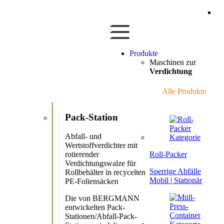
Zum Hauptinhalt springen
Produkte
Maschinen zur
Verdichtung
Produkte der Kategorie werden angezeigt
Alle Produkte
Pack-Station
Abfall- und
Wertstoffverdichter mit
Roll-Packer
rotierender
Verdichtungswalze für
Sperrige Abfälle
Rollbehälter in recycelten
Mobil | Stationär
PE-Foliensäcken
Die von BERGMANN
entwickelten Pack-
Stationen/Abfall-Pack-