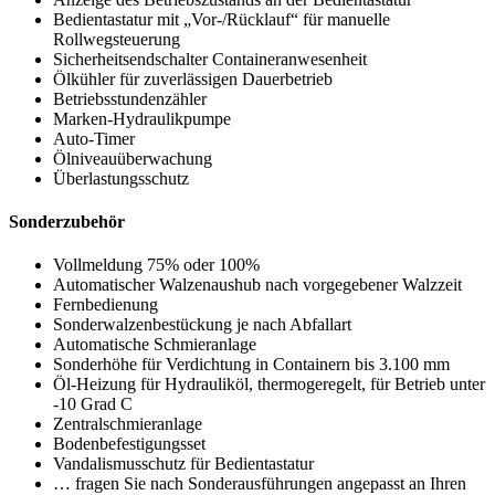
Bedientastatur mit „Vor-/Rücklauf“ für manuelle
Rollwegsteuerung
Sicherheitsendschalter Containeranwesenheit
Ölkühler für zuverlässigen Dauerbetrieb
Betriebsstundenzähler
Marken-Hydraulikpumpe
Auto-Timer
Ölniveauüberwachung
Überlastungsschutz
Sonderzubehör
Vollmeldung 75% oder 100%
Automatischer Walzenaushub nach vorgegebener Walzzeit
Fernbedienung
Sonderwalzenbestückung je nach Abfallart
Automatische Schmieranlage
Sonderhöhe für Verdichtung in Containern bis 3.100 mm
Öl-Heizung für Hydrauliköl, thermogeregelt, für Betrieb unter
-10 Grad C
Zentralschmieranlage
Bodenbefestigungsset
Vandalismusschutz für Bedientastatur
… fragen Sie nach Sonderausführungen angepasst an Ihren