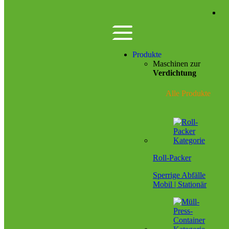
Zum Hauptinhalt springen
Produkte
Maschinen zur
Verdichtung
Alle Produkte
Roll-Packer
Sperrige Abfälle
Mobil | Stationär