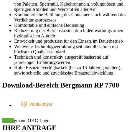
von Paletten, Sperrmüll, Kabeltrommeln, voluminösen und
sperrigen Abfällen und Wertstoffen aller Art
Kontinuierliche Befüllung des Containers auch während des
Verdichtungsprozesses
Komfortable und einfache Bedienung
Reduzierung der Betriebskosten durch den wartungsarmen
hydraulischen Antrieb
Entwickelt und produziert für den Einsatz im Dauerbetrieb
Weltweite Technologieerfahrung seit über 40 Jahren mit
höchstem Qualitätsstandard
Technisch und konstruktiv ausgereift basierend auf
jahrelangen Erfahrungswerten
Hohe Ersatzteilverfügbarkeit (bis zu 15 Jahren garantiert),
sowie schnelle und zuverlässige Ersatzteilabwicklung
Download-Bereich
Bergmann RP 7700
Produktflyer
IHRE
ANFRAGE