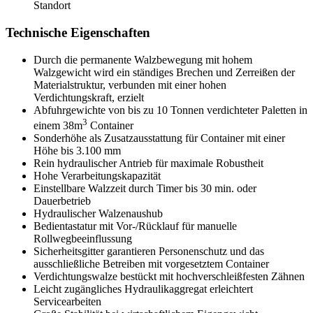
Standort
Technische Eigenschaften
Durch die permanente Walzbewegung mit hohem
Walzgewicht wird ein ständiges Brechen und Zerreißen der
Materialstruktur, verbunden mit einer hohen
Verdichtungskraft, erzielt
Abfuhrgewichte von bis zu 10 Tonnen verdichteter Paletten in
3
einem 38m
Container
Sonderhöhe als Zusatzausstattung für Container mit einer
Höhe bis 3.100 mm
Rein hydraulischer Antrieb für maximale Robustheit
Hohe Verarbeitungskapazität
Einstellbare Walzzeit durch Timer bis 30 min. oder
Dauerbetrieb
Hydraulischer Walzenaushub
Bedientastatur mit Vor-/Rücklauf für manuelle
Rollwegbeeinflussung
Sicherheitsgitter garantieren Personenschutz und das
ausschließliche Betreiben mit vorgesetztem Container
Verdichtungswalze bestückt mit hochverschleißfesten Zähnen
Leicht zugängliches Hydraulikaggregat erleichtert
Servicearbeiten