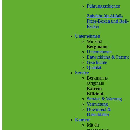
Führungsschienen
Zubehör für Abfall-
Press-Boxen und Roll-
Packer
Unternehmen
Wir sind
Bergmann
Unternehmen
Entwicklung & Patente
Geschichte
Qualität
Service
Bergmanns
Originale
Extrem
Effizient.
Service & Wartung
Vermietung
Download &
Datenblätter
Karriere
Mit dir