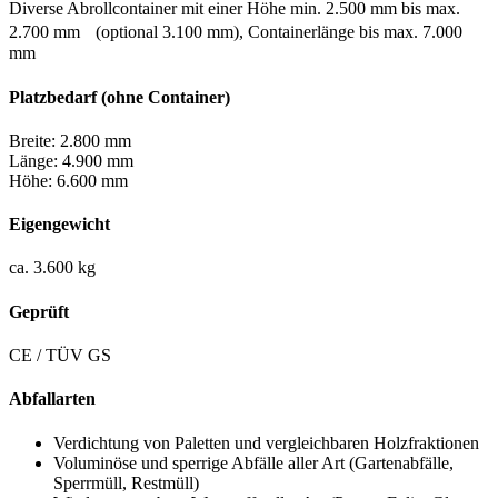
Diverse Abrollcontainer mit einer Höhe min. 2.500 mm bis max.
2.700 mm (optional 3.100 mm), Containerlänge bis max. 7.000
mm
Platzbedarf (ohne Container)
Breite: 2.800 mm
Länge: 4.900 mm
Höhe: 6.600 mm
Eigengewicht
ca. 3.600 kg
Geprüft
CE / TÜV GS
Abfallarten
Verdichtung von Paletten und vergleichbaren Holzfraktionen
Voluminöse und sperrige Abfälle aller Art (Gartenabfälle,
Sperrmüll, Restmüll)