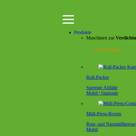
Produkte
Maschinen zur
Verdicht
Alle Produkte
Roll-Packer
Sperrige Abfälle
Mobil | Stationär
Müll-Press-Boxen
Rest- und Nassmüllpresse
Mobil