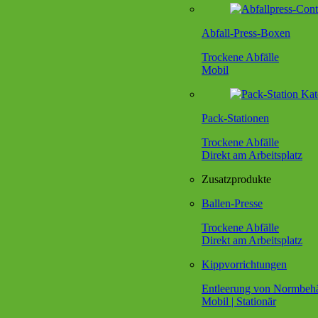
Abfall-Press-Boxen
Trockene Abfälle
Mobil
Pack-Stationen
Trockene Abfälle
Direkt am Arbeitsplatz
Zusatzprodukte
Ballen-Presse
Trockene Abfälle
Direkt am Arbeitsplatz
Kippvorrichtungen
Entleerung von Normbehä
Mobil | Stationär