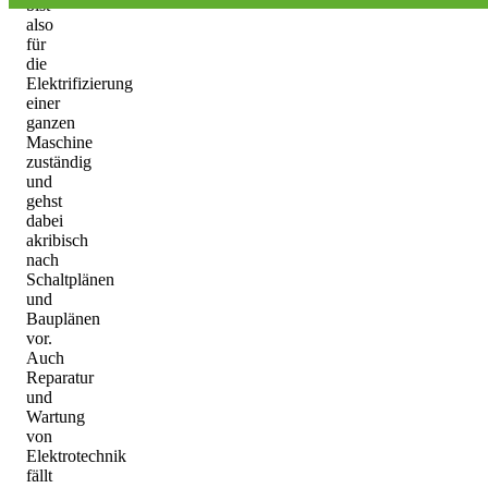
bist
also
für
die
Elektrifizierung
einer
ganzen
Maschine
zuständig
und
gehst
dabei
akribisch
nach
Schaltplänen
und
Bauplänen
vor.
Auch
Reparatur
und
Wartung
von
Elektrotechnik
fällt