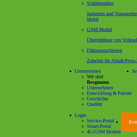
Schüttmulden
Sammeln und Transportie
Mobil
GSM-Modul
Übermittlung von Vollmel
Führungsschienen
Zubehör für Abfall-Press
Unternehmen
Se
Wir sind
Bergmann
Unternehmen
Entwicklung & Patente
Geschichte
Qualität
Login
Service-Portal
Kon
Smart-Portal
4G/GSM Module