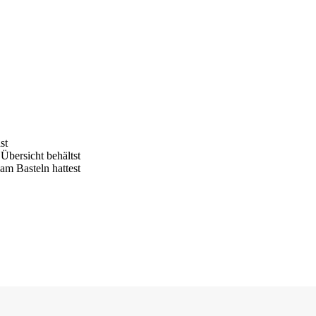
st
Übersicht behältst
m Basteln hattest